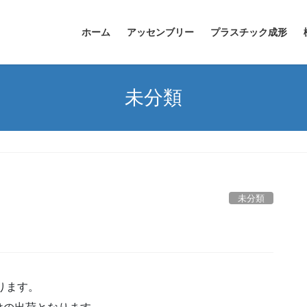
ホーム
アッセンブリー
プラスチック成形
未分類
未分類
ります。