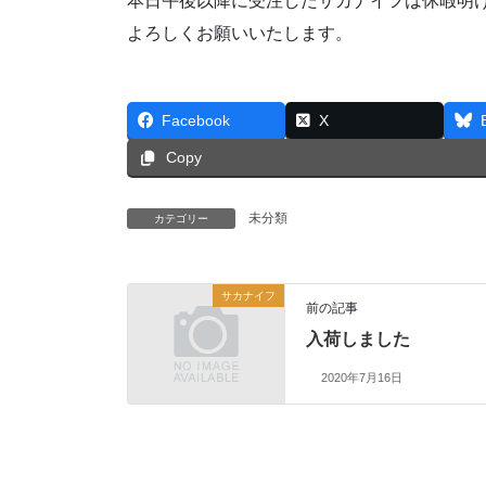
本日午後以降に受注したサカナイフは休暇明
よろしくお願いいたします。
Facebook
X
Copy
未分類
カテゴリー
サカナイフ
前の記事
入荷しました
2020年7月16日