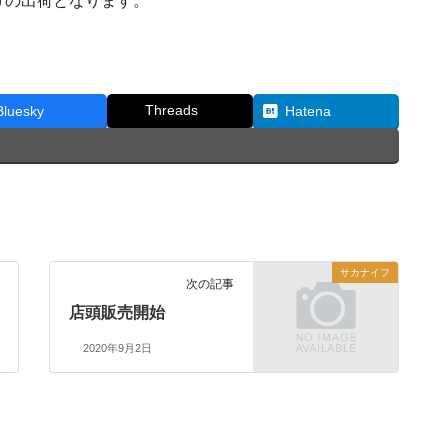
けの出荷となります。
Threads
Bluesky
Hatena
サカナイフ
次の記事
店頭販売開始
2020年9月2日